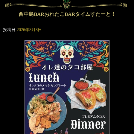
西中島BARおれたこBARタイムすたーと！
投稿日
2026年8月8日