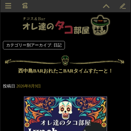
カテゴリー別アーカイブ:
日記
西中島BARおれたこBARタイムすたーと！
投稿日
2026年8月9日