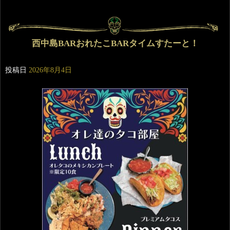
西中島BARおれたこBARタイムすたーと！
投稿日
2026年8月4日