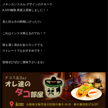
メキシカンスカル.デザインのテキーラ
KAH3種類.再度入荷致しました！！
見た目も今の時期にぴったり♪
これはインスタ映えるのでわ！？
味も凄く深みがありロックでも
ストレートでもおすすめです！
皆様ぜひぜひご賞味下さいませ♪