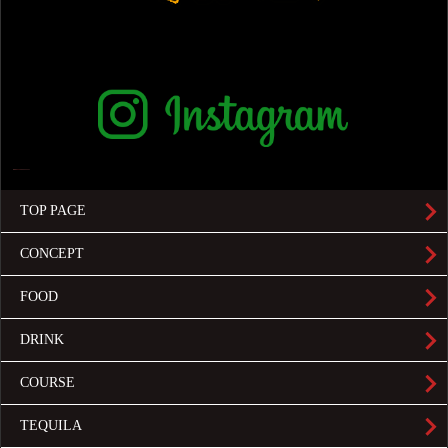
TOP PAGE
CONCEPT
FOOD
DRINK
COURSE
TEQUILA