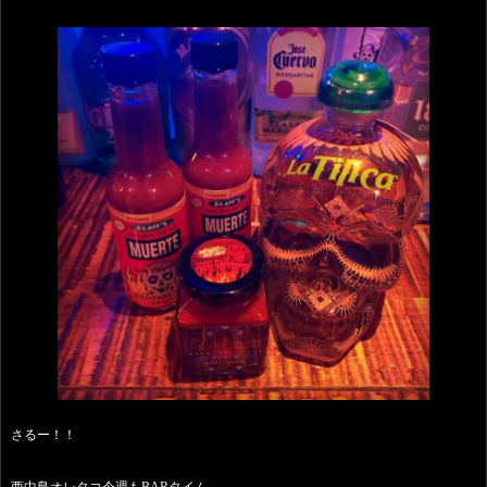
さるー！！
西中島オレタコ今週もBARタイム