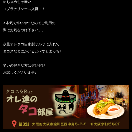
めちゃめちゃ辛い！
コブラチリソース入荷！！
✴︎本気で辛いやつなのでご利用の
際はお気をつけ下さい。。
少量オレタコ自家製サルサに入れて
タコスなどにかけるとべすとまっち♪
辛いの好きな方はぜひぜひ
お試しくださいませ♪