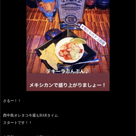
さるー！！
西中島オレタコ今週もBARタイム
スタートです！！