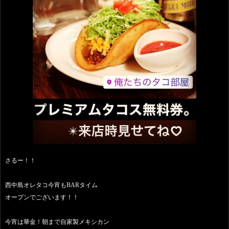
さるー！！
西中島オレタコ今宵もBARタイム
オープンでございます！！
今宵は華金！朝まで自家製メキシカン