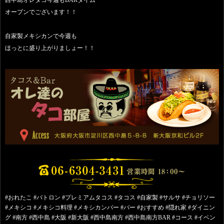
オープンでございます！！
自家製メキシカンで今週も
ほっとに盛り上がりましょー！！
#おれたこ #パトロン #プレミアムタコス #タコス #自家製 #サルサ #チョリソー
#メキシコ #メキシコ料理 #メキシカンバー #バー #おすすめ #隠れ家 #ダイニン
グ #南方 #西中島 #大阪 #新大阪 #西中島南方 #西中島南方BAR #コース #イベン