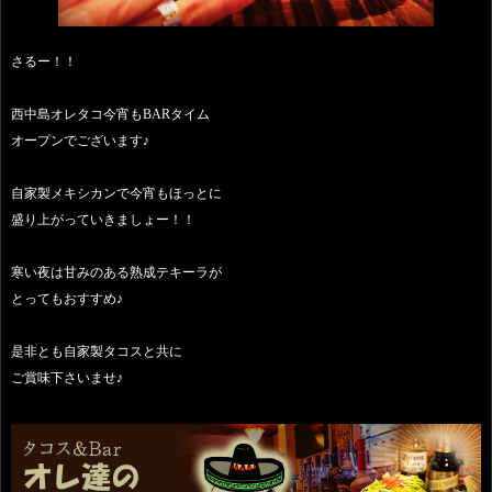
さるー！！
西中島オレタコ今宵もBARタイム
オープンでございます♪
自家製メキシカンで今宵もほっとに
盛り上がっていきましょー！！
寒い夜は甘みのある熟成テキーラが
とってもおすすめ♪
是非とも自家製タコスと共に
ご賞味下さいませ♪