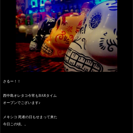
さるー！！
西中島オレタコ今宵もBARタイム
オープンでございます♪
メキシコ 死者の日もせまって来た
今日この頃。。