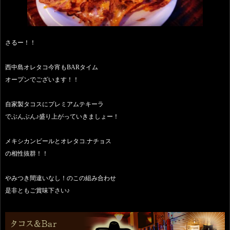
さるー！！
西中島オレタコ今宵もBARタイム
オープンでございます！！
自家製タコスにプレミアムテキーラ
でぶんぶん♪盛り上がっていきましょー！
メキシカンビールとオレタコ.ナチョス
の相性抜群！！
やみつき間違いなし！のこの組み合わせ
是非ともご賞味下さい♪