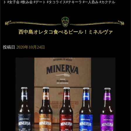
ト #女子会 #飲み会 #デート #タコライス#テキーラ #一人呑み #カクテル
西中島オレタコ食べるビール！ミネルヴァ
投稿日
2020年10月24日