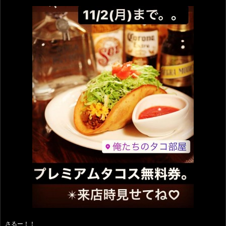
さるー！！