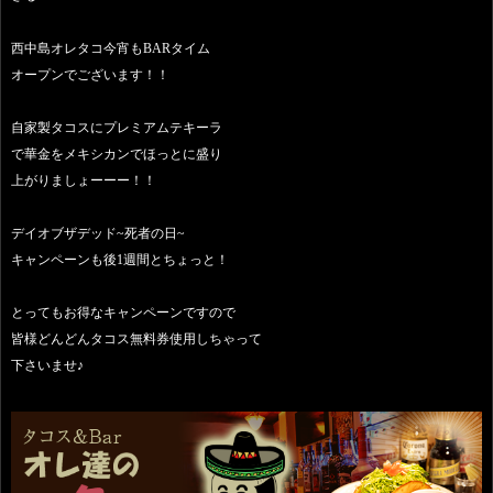
西中島オレタコ今宵もBARタイム
オープンでございます！！
自家製タコスにプレミアムテキーラ
で華金をメキシカンでほっとに盛り
上がりましょーーー！！
デイオブザデッド~死者の日~
キャンペーンも後1週間とちょっと！
とってもお得なキャンペーンですので
皆様どんどんタコス無料券使用しちゃって
下さいませ♪