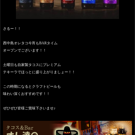
さるー！！
西中島オレタコ今宵もBARタイム
オープンでございます！！
土曜日も自家製タコスにプレミアム
テキーラでほっとに盛り上がりましょー！！
この時期になるとクラフトビールも
味わい深くおすすめです！！
ぜひぜひ皆様ご賞味下さいませ♪