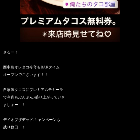
さるー！！
西中島オレタコ今宵もBARタイム
オープンでございます！！
自家製タコスにプレミアムテキーラ
で今宵もぶんぶん♪盛り上がっていき
ましょー！！
デイオブザデッド.キャンペーンも
残り数日！！