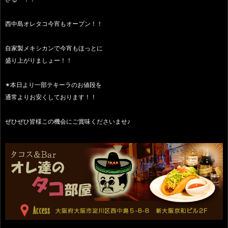
西中島オレタコ今宵もオープン！！
自家製メキシカンで今宵もほっとに
盛り上がりましょー！！
✴︎本日より一部テキーラのお値段を
通常よりお安くしております！！
ぜひぜひ皆様この機会にご賞味くださいませ♪