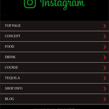
TOP PAGE
CONCEPT
FOOD
DRINK
COURSE
TEQUILA
SHOP INFO
BLOG