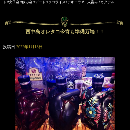
ト #女子会 #飲み会 #デート #タコライス#テキーラ #一人呑み #カクテル
西中島オレタコ今宵も準備万端！！
投稿日
2022年1月18日