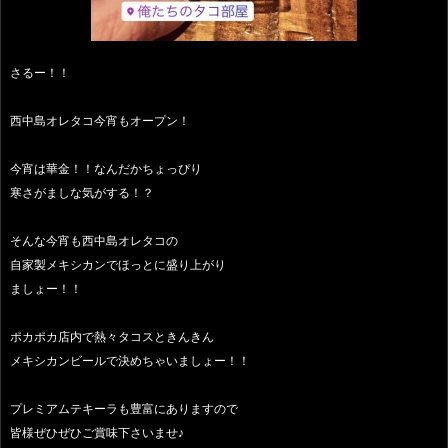
さるー！！
西中島オレタコ今宵もオープン！
今宵は華金！！なんだかちょっぴり
寒さがましな気がする！？
そんな今宵も西中島オレタコの
自家製メキシカンでほっとに盛り上がり
ましょー！！
ポカポカ店内で熱々タコスときんきん
メキシカンビールで決めちゃいましょー！！
プレミアムテキーラも豊富にありますので
皆様ぜひぜひご賞味下さいませ♪