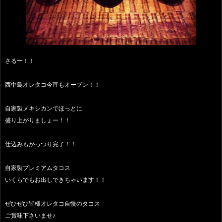
さるー！！
西中島オレタコ今宵もオープン！！
自家製メキシカンでほっとに
盛り上がりましょー！！
仕込みもがっつり完了！！
自家製プレミアムタコス
いくらでもお出しできちゃいます！！
ぜひぜひ皆様オレタコ自慢のタコス
ご賞味下さいませ♪