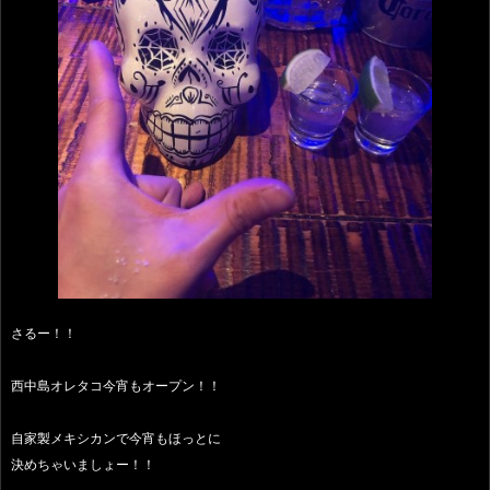
さるー！！
西中島オレタコ今宵もオープン！！
自家製メキシカンで今宵もほっとに
決めちゃいましょー！！