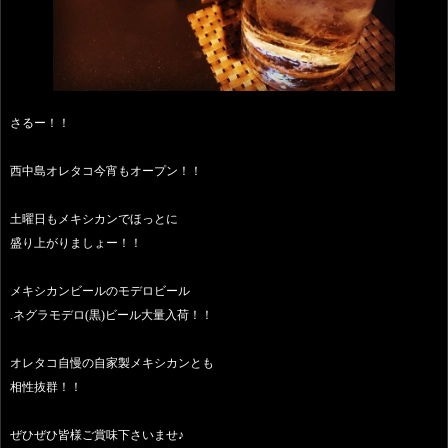
さるー！！
西中島オレタコ今宵もオープン！！
土曜日もメキシカンでほっとに
盛り上がりましょー！！
メキシカンビールのモデロビール
.ネグラモデロ(黒)ビール大量入荷！！
オレタコ自慢の自家製メキシカンとも
相性抜群！！
ぜひぜひ皆様ご賞味下さいませ♪