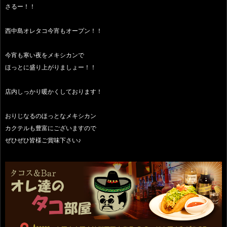
さるー！！
西中島オレタコ今宵もオープン！！
今宵も寒い夜をメキシカンで
ほっとに盛り上がりましょー！！
店内しっかり暖かくしております！
おりじなるのほっとなメキシカン
カクテルも豊富にございますので
ぜひぜひ皆様ご賞味下さい♪