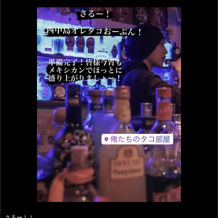
さるー！！