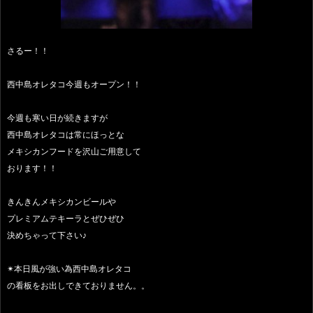
さるー！！
西中島オレタコ今週もオープン！！
今週も寒い日が続きますが
西中島オレタコは常にほっとな
メキシカンフードを沢山ご用意して
おります！！
きんきんメキシカンビールや
プレミアムテキーラとぜひぜひ
決めちゃって下さい♪
✴︎本日風が強い為西中島オレタコ
の看板をお出しできておりません。。