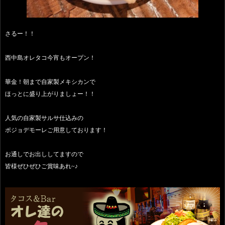
さるー！！
西中島オレタコ今宵もオープン！
華金！朝まで自家製メキシカンで
ほっとに盛り上がりましょー！！
人気の自家製サルサ仕込みの
ポジョデモーレご用意しております！
お通しでお出ししてますので
皆様ぜひぜひご賞味あれ~♪