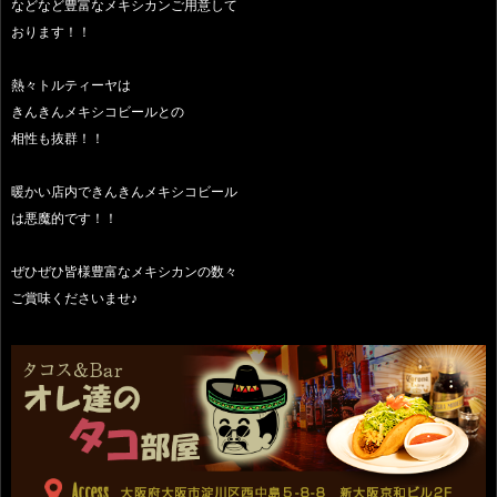
などなど豊富なメキシカンご用意して
おります！！
熱々トルティーヤは
きんきんメキシコビールとの
相性も抜群！！
暖かい店内できんきんメキシコビール
は悪魔的です！！
ぜひぜひ皆様豊富なメキシカンの数々
ご賞味くださいませ♪