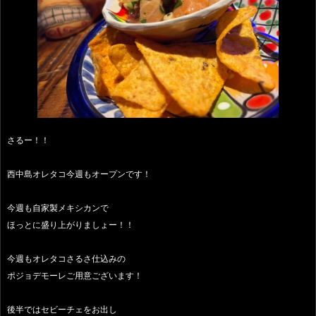
さるー！！
西中島オレタコ今週もオープンです！
今週も自家製メキシカンで
ほっとに盛り上がりましょー！！
今週もオレタコさるさ仕込みの
ポジョデモーレご用意ございます！
後半ではセビーチェをお出し