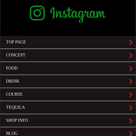
TOP PAGE
CONCEPT
FOOD
DRINK
COURSE
TEQUILA
SHOP INFO
BLOG