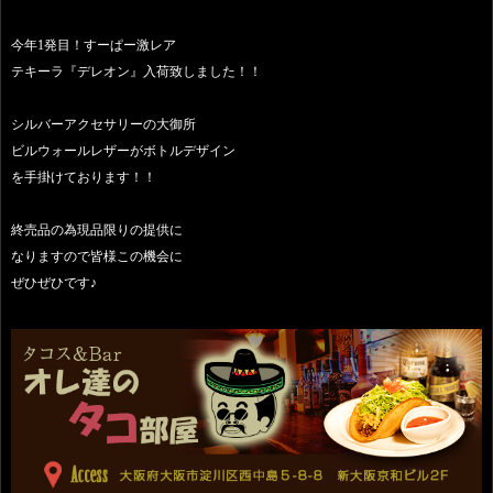
今年1発目！すーぱー激レア
テキーラ『デレオン』入荷致しました！！
シルバーアクセサリーの大御所
ビルウォールレザーがボトルデザイン
を手掛けております！！
終売品の為現品限りの提供に
なりますので皆様この機会に
ぜひぜひです♪