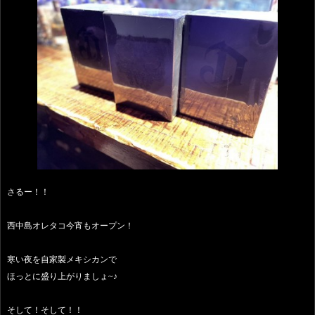
さるー！！
西中島オレタコ今宵もオープン！
寒い夜を自家製メキシカンで
ほっとに盛り上がりましょ~♪
そして！そして！！