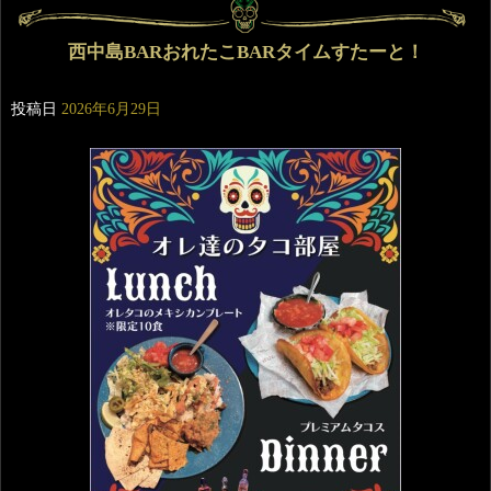
西中島BARおれたこBARタイムすたーと！
投稿日
2026年6月29日