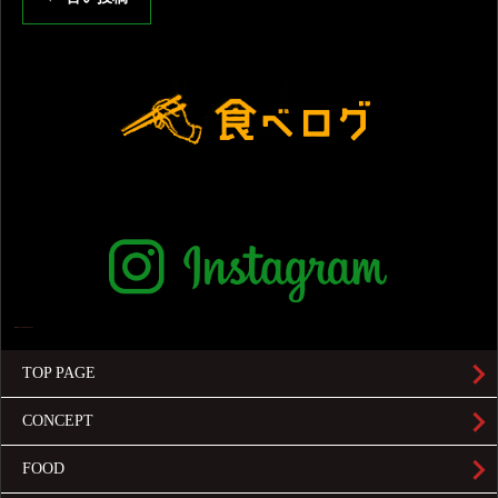
TOP PAGE
CONCEPT
FOOD