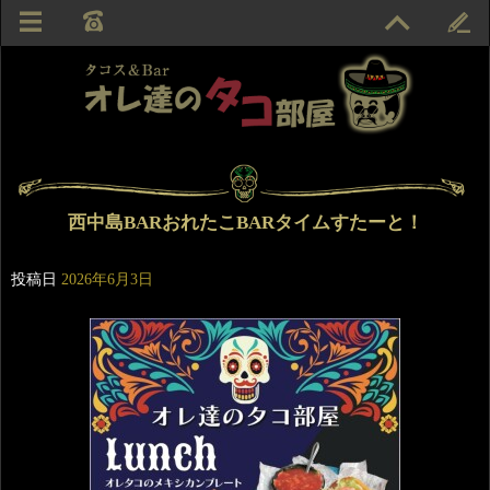
西中島BARおれたこBARタイムすたーと！
投稿日
2026年6月3日