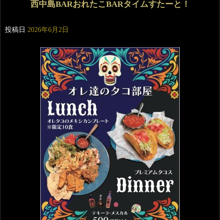
西中島BARおれたこBARタイムすたーと！
投稿日
2026年6月2日