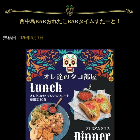
西中島BARおれたこBARタイムすたーと！
投稿日
2026年6月1日