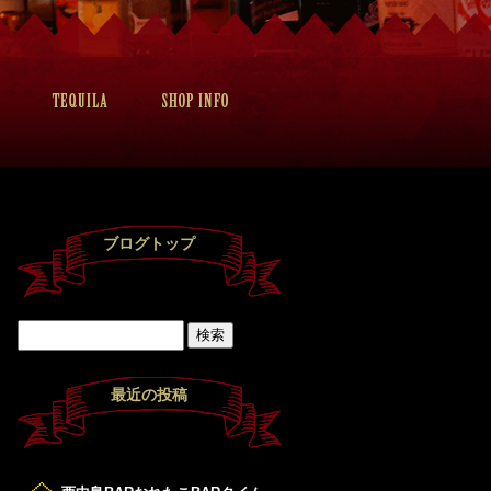
ブログトップ
最近の投稿