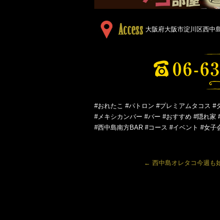
大阪府大阪市淀川区西中島５
#おれたこ #パトロン #プレミアムタコス #
#メキシカンバー #バー #おすすめ #隠れ家 
#西中島南方BAR #コース #イベント #女子
←
西中島オレタコ今週も