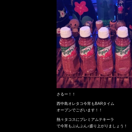
さるー！！
西中島オレタコ今宵もBARタイム
オープンでございます！！
熱々タコスにプレミアムテキーラ
で今宵もぶんぶん♪盛り上がりましょう！