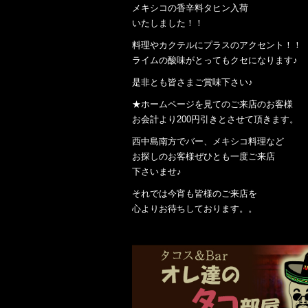
メキシコの香辛料タヒン入荷
いたしました！！
料理やカクテルにプラスのアクセント！！
ライムの酸味がとってもクセになります♪
是非とも皆さまご賞味下さい♪
★ホームページを見てのご来店のお客様
お会計より200円引きとさせて頂きます。
西中島南方でバー、メキシコ料理など
お探しのお客様ぜひとも一度ご来店
下さいませ♪
それでは今宵も皆様のご来店を
心よりお待ちしております。。