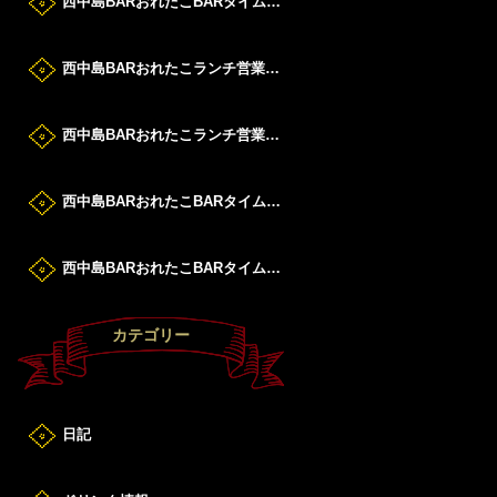
西中島BARおれたこBARタイムすたーと！
西中島BARおれたこランチ営業DAY！
西中島BARおれたこランチ営業DAY！
西中島BARおれたこBARタイムすたーと！
西中島BARおれたこBARタイムすたーと！
カテゴリー
日記