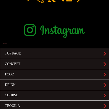
TOP PAGE
CONCEPT
FOOD
DRINK
COURSE
TEQUILA