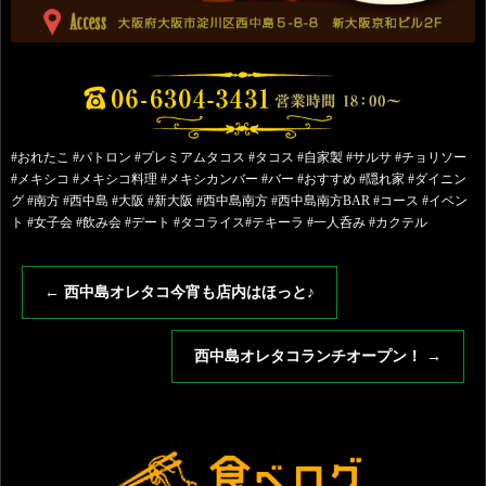
#おれたこ #パトロン #プレミアムタコス #タコス #自家製 #サルサ #チョリソー
#メキシコ #メキシコ料理 #メキシカンバー #バー #おすすめ #隠れ家 #ダイニン
グ #南方 #西中島 #大阪 #新大阪 #西中島南方 #西中島南方BAR #コース #イベン
ト #女子会 #飲み会 #デート #タコライス#テキーラ #一人呑み #カクテル
←
西中島オレタコ今宵も店内はほっと♪
西中島オレタコランチオープン！
→