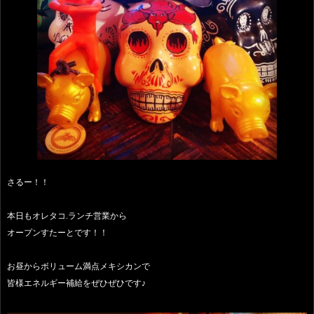
さるー！！
本日もオレタコ.ランチ営業から
オープンすたーとです！！
お昼からボリューム満点メキシカンで
皆様エネルギー補給をぜひぜひです♪