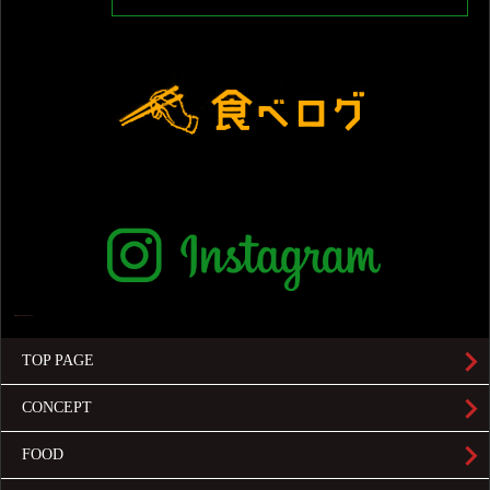
TOP PAGE
CONCEPT
FOOD