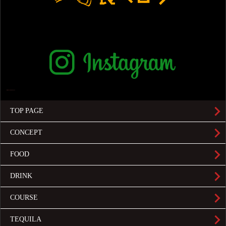
TOP PAGE
CONCEPT
FOOD
DRINK
COURSE
TEQUILA