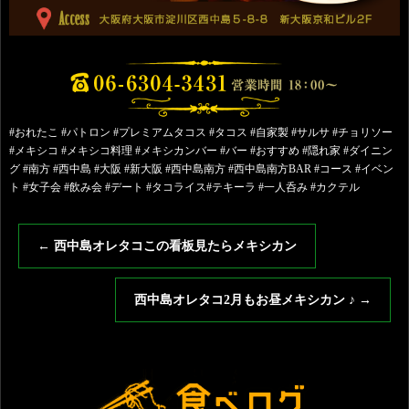
#おれたこ #パトロン #プレミアムタコス #タコス #自家製 #サルサ #チョリソー
#メキシコ #メキシコ料理 #メキシカンバー #バー #おすすめ #隠れ家 #ダイニン
グ #南方 #西中島 #大阪 #新大阪 #西中島南方 #西中島南方BAR #コース #イベン
ト #女子会 #飲み会 #デート #タコライス#テキーラ #一人呑み #カクテル
←
西中島オレタコこの看板見たらメキシカン
西中島オレタコ2月もお昼メキシカン ♪
→