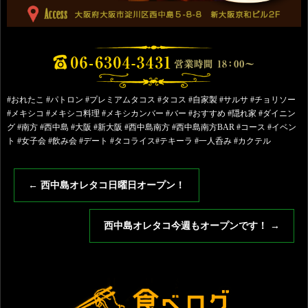
#おれたこ #パトロン #プレミアムタコス #タコス #自家製 #サルサ #チョリソー
#メキシコ #メキシコ料理 #メキシカンバー #バー #おすすめ #隠れ家 #ダイニン
グ #南方 #西中島 #大阪 #新大阪 #西中島南方 #西中島南方BAR #コース #イベン
ト #女子会 #飲み会 #デート #タコライス#テキーラ #一人呑み #カクテル
←
西中島オレタコ日曜日オープン！
西中島オレタコ今週もオープンです！
→