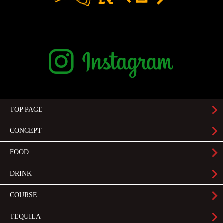
TOP PAGE
CONCEPT
FOOD
DRINK
COURSE
TEQUILA