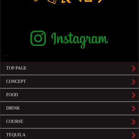
TOP PAGE
CONCEPT
FOOD
DRINK
COURSE
TEQUILA