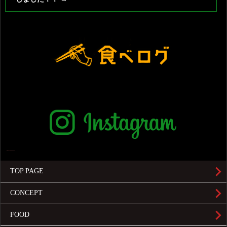
TOP PAGE
CONCEPT
FOOD