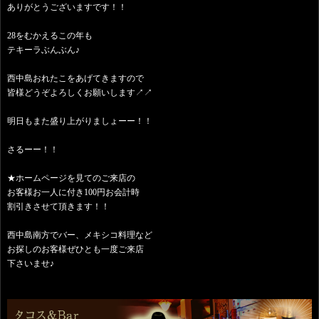
ありがとうございますです！！
28をむかえるこの年も
テキーラぶんぶん♪
西中島おれたこをあげてきますので
皆様どうぞよろしくお願いします↗︎↗︎
明日もまた盛り上がりましょーー！！
さるーー！！
★ホームページを見てのご来店の
お客様お一人に付き100円お会計時
割引きさせて頂きます！！
西中島南方でバー、メキシコ料理など
お探しのお客様ぜひとも一度ご来店
下さいませ♪