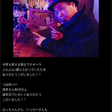
今宵も皆さま朝までテキーラ
ぶんぶん♪盛り上がっていただき
ありがとうございました！！
つばめバー
高井さん&GOさん
誕生日プレゼントありがとう
ございました！！
はっちゃんさん、いっちーさんも