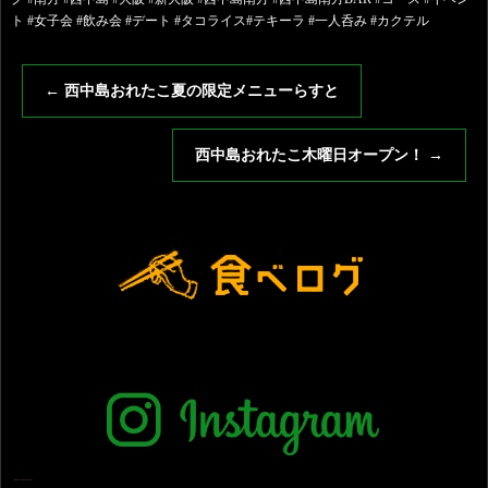
ト #女子会 #飲み会 #デート #タコライス#テキーラ #一人呑み #カクテル
←
西中島おれたこ夏の限定メニューらすと
西中島おれたこ木曜日オープン！
→