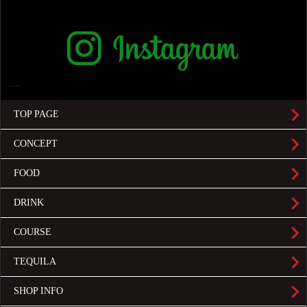
TOP PAGE
CONCEPT
FOOD
DRINK
COURSE
TEQUILA
SHOP INFO