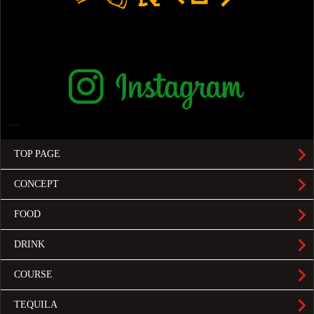
TOP PAGE
CONCEPT
FOOD
DRINK
COURSE
TEQUILA