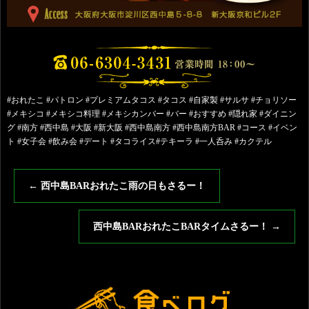
#おれたこ #パトロン #プレミアムタコス #タコス #自家製 #サルサ #チョリソー
#メキシコ #メキシコ料理 #メキシカンバー #バー #おすすめ #隠れ家 #ダイニン
グ #南方 #西中島 #大阪 #新大阪 #西中島南方 #西中島南方BAR #コース #イベン
ト #女子会 #飲み会 #デート #タコライス#テキーラ #一人呑み #カクテル
←
西中島BARおれたこ雨の日もさるー！
西中島BARおれたこBARタイムさるー！
→