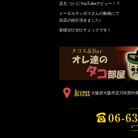
店主.ついにYouTubeデビュー！？
トータルテンボスさんの動画にて
自店の紹介頂きました♪
皆様ぜひぜひチェックです！
大阪府大阪市淀川区西中島５