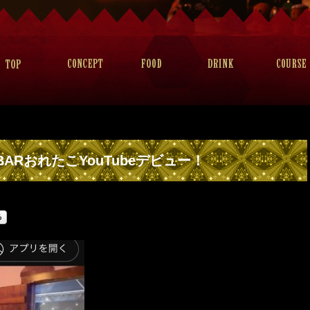
ARおれたこYouTubeデビュー！