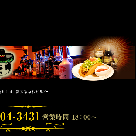
-8-8 新大阪京和ビル2F