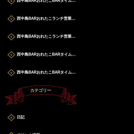
西中島BARおれたこBARタイムすたーと！
西中島BARおれたこランチ営業DAY！
西中島BARおれたこランチ営業DAY！
西中島BARおれたこBARタイムすたーと！
西中島BARおれたこBARタイムすたーと！
カテゴリー
日記