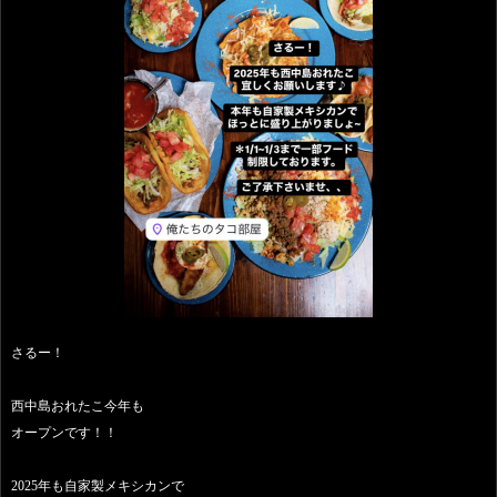
さるー！
西中島おれたこ今年も
オープンです！！
2025年も自家製メキシカンで