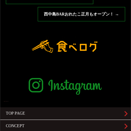
西中島BARおれたこ正月もオープン！
→
TOP PAGE
CONCEPT