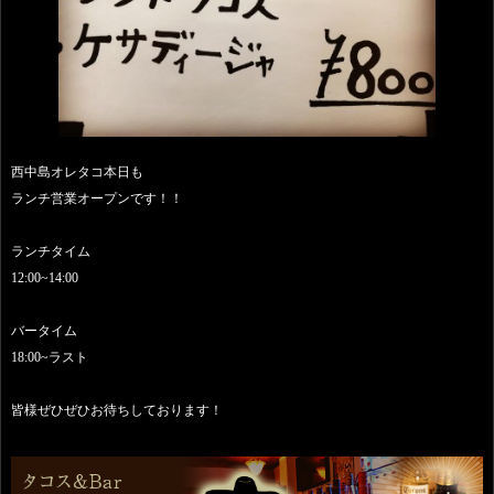
西中島オレタコ本日も
ランチ営業オープンです！！
ランチタイム
12:00~14:00
バータイム
18:00~ラスト
皆様ぜひぜひお待ちしております！