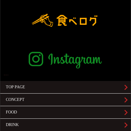
TOP PAGE
CONCEPT
FOOD
DRINK