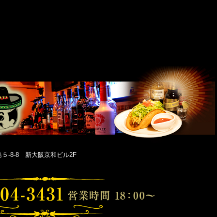
-8-8 新大阪京和ビル2F