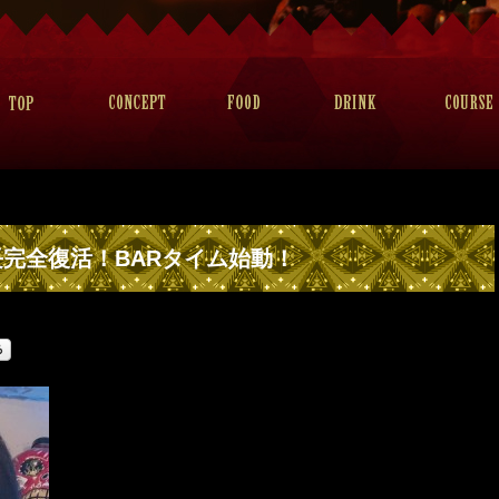
長完全復活！BARタイム始動！