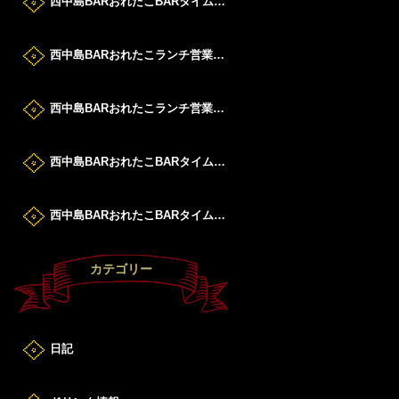
西中島BARおれたこBARタイムすたーと！
西中島BARおれたこランチ営業DAY！
西中島BARおれたこランチ営業DAY！
西中島BARおれたこBARタイムすたーと！
西中島BARおれたこBARタイムすたーと！
カテゴリー
日記