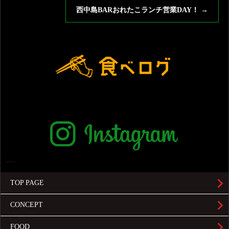
西中島BARおれたこランチ営業DAY！
→
TOP PAGE
CONCEPT
FOOD