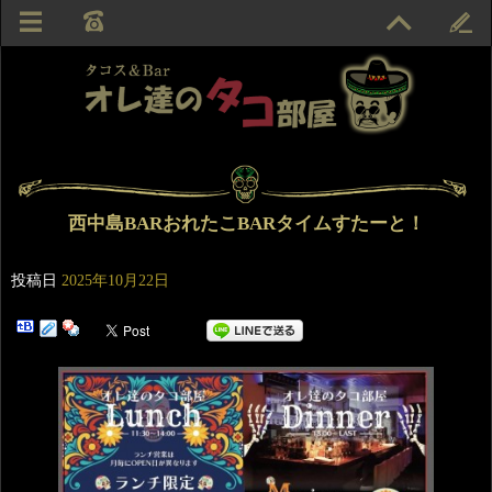
西中島BARおれたこBARタイムすたーと！
投稿日
2025年10月22日