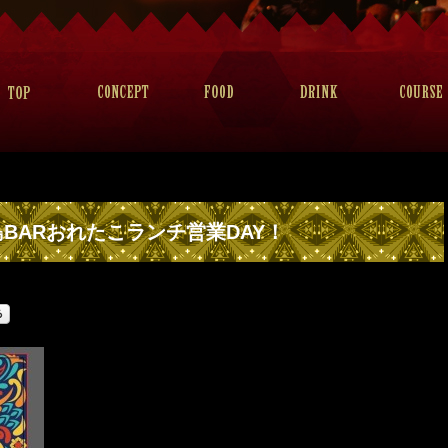
BARおれたこランチ営業DAY！