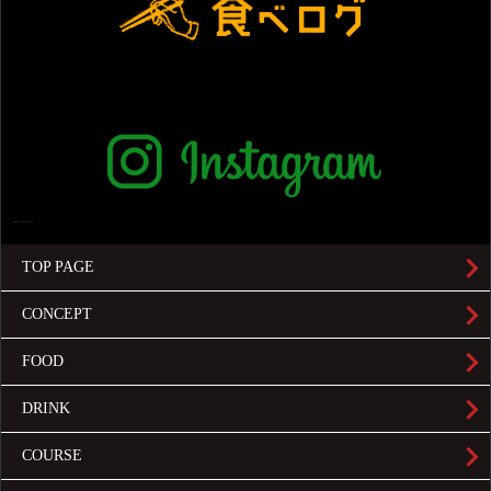
TOP PAGE
CONCEPT
FOOD
DRINK
COURSE