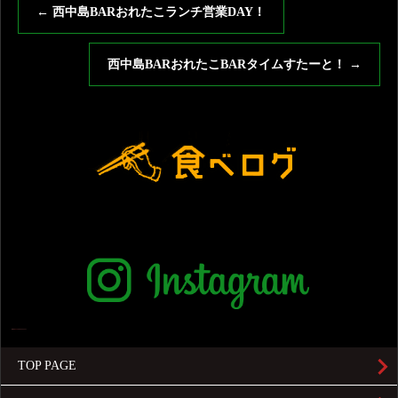
←
西中島BARおれたこランチ営業DAY！
西中島BARおれたこBARタイムすたーと！
→
TOP PAGE