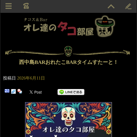
西中島BARおれたこBARタイムすたーと！
投稿日
2026年6月11日