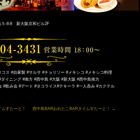
-8-8 新大阪京和ビル2F
タコス #自家製 #サルサ #チョリソー #メキシコ #メキシコ料理
#ダイニング #南方 #西中島 #大阪 #新大阪 #西中島南方
会 #飲み会 #デート #タコライス#テキーラ #一人呑み #カクテル
イムすたーと！
西中島BARおれたこBARタイムすたーと！
→