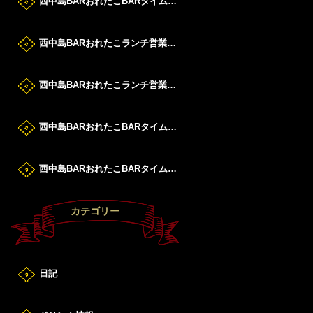
西中島BARおれたこBARタイムすたーと！
西中島BARおれたこランチ営業DAY！
西中島BARおれたこランチ営業DAY！
西中島BARおれたこBARタイムすたーと！
西中島BARおれたこBARタイムすたーと！
カテゴリー
日記