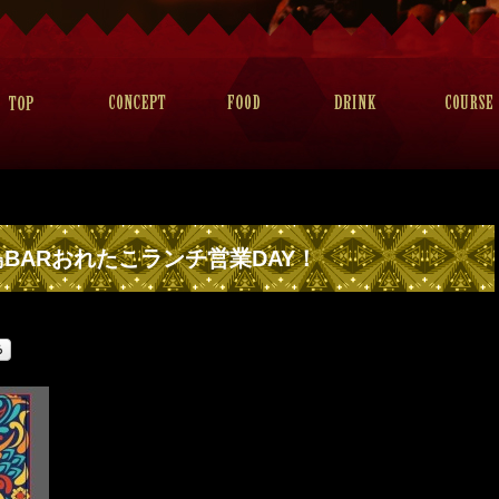
BARおれたこランチ営業DAY！