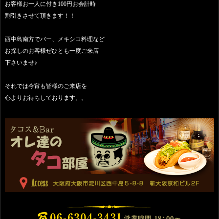
お客様お一人に付き100円お会計時
割引きさせて頂きます！！
西中島南方でバー、メキシコ料理など
お探しのお客様ぜひとも一度ご来店
下さいませ♪
それでは今宵も皆様のご来店を
心よりお待ちしております。。