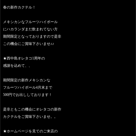
春の新作カクテル！
メキシカンなフルーツハイボール
にハカランダまだ飲まれてない方
期間限定となっておりますので是非
この機会にご賞味下さいませ♪♪
★西中島オレタコ1周年の
感謝を込めて、、
期間限定の新作メキシカンな
フルーツハイボール4月末まで
500円でお出ししております！
是非ともこの機会にオレタコの新作
カクテルをご賞味下さいませ。。
★ホームページを見てのご来店の