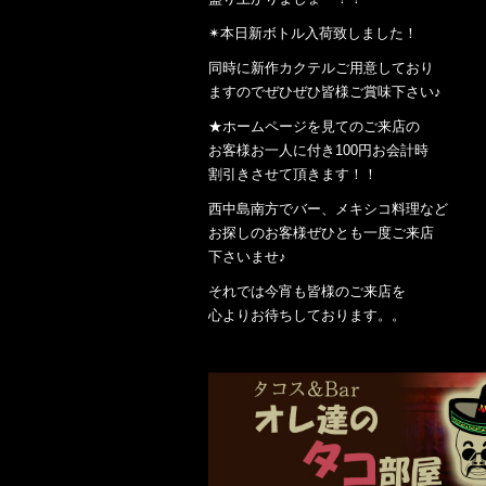
✴︎本日新ボトル入荷致しました！
同時に新作カクテルご用意しており
ますのでぜひぜひ皆様ご賞味下さい♪
★ホームページを見てのご来店の
お客様お一人に付き100円お会計時
割引きさせて頂きます！！
西中島南方でバー、メキシコ料理など
お探しのお客様ぜひとも一度ご来店
下さいませ♪
それでは今宵も皆様のご来店を
心よりお待ちしております。。