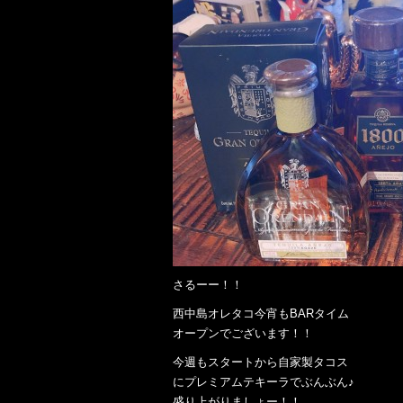
さるーー！！
西中島オレタコ今宵もBARタイム
オープンでございます！！
今週もスタートから自家製タコス
にプレミアムテキーラでぶんぶん♪
盛り上がりましょー！！