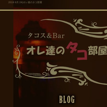
2019 6月 24|オレ達のタコ部屋