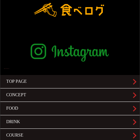
TOP PAGE
CONCEPT
FOOD
DRINK
COURSE