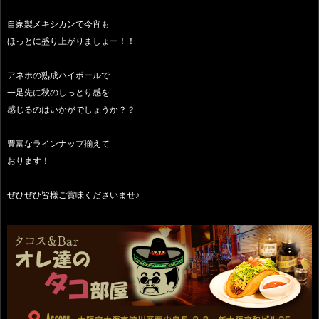
自家製メキシカンで今宵も
ほっとに盛り上がりましょー！！
アネホの熟成ハイボールで
一足先に秋のしっとり感を
感じるのはいかがでしょうか？？
豊富なラインナップ揃えて
おります！
ぜひぜひ皆様ご賞味くださいませ♪