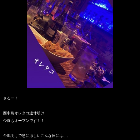
さるー！！
西中島オレタコ連休明け
今宵もオープンです！！
台風明けで急に涼しいこんな日には、、