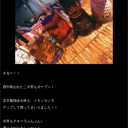
さるー！！
西中島おれたこ今宵もオープン！
店主勉強会を終え、メキシカン力
アップして帰ってまいりました！！
今宵もテキーラぶんぶん♪
盛り上がりましょー！！