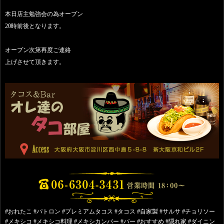
本日店主勉強会の為オープン
20時前後となります。
オープン次第再度ご連絡
上げさせて頂きます。
#おれたこ #パトロン #プレミアムタコス #タコス #自家製 #サルサ #チョリソー
#メキシコ #メキシコ料理 #メキシカンバー #バー #おすすめ #隠れ家 #ダイニン