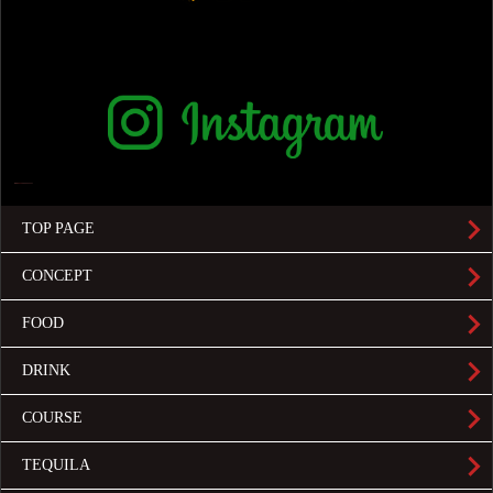
TOP PAGE
CONCEPT
FOOD
DRINK
COURSE
TEQUILA