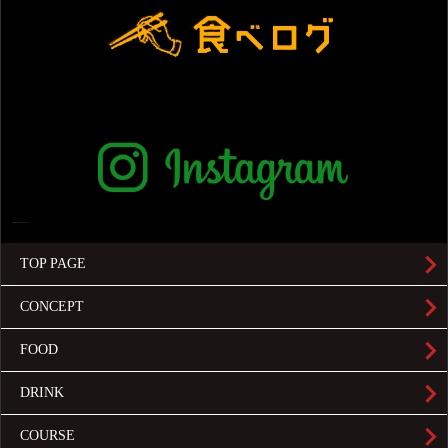
TOP PAGE
CONCEPT
FOOD
DRINK
COURSE