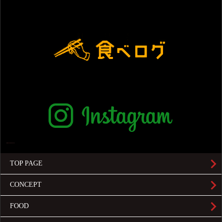
TOP PAGE
CONCEPT
FOOD