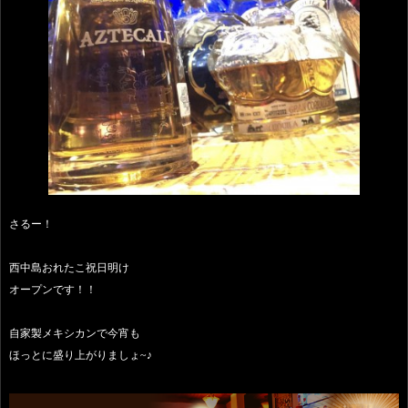
さるー！
西中島おれたこ祝日明け
オープンです！！
自家製メキシカンで今宵も
ほっとに盛り上がりましょ~♪