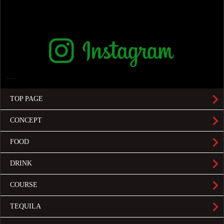
TOP PAGE
CONCEPT
FOOD
DRINK
COURSE
TEQUILA