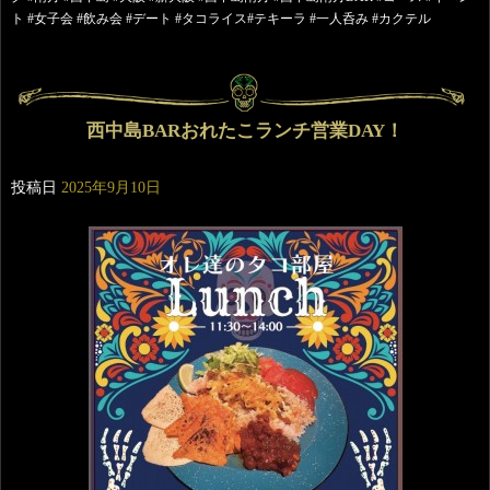
ト #女子会 #飲み会 #デート #タコライス#テキーラ #一人呑み #カクテル
西中島BARおれたこランチ営業DAY！
投稿日
2025年9月10日