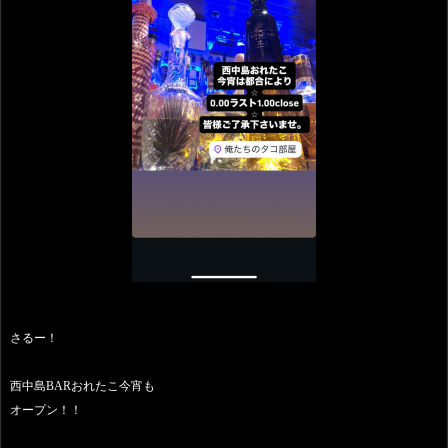
さるー！
西中島BARおれたこ今宵も
オープン！！