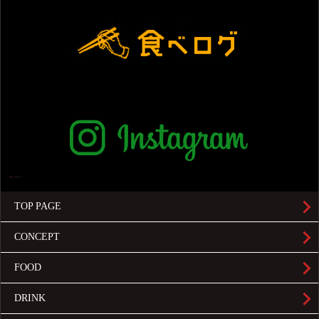
TOP PAGE
CONCEPT
FOOD
DRINK