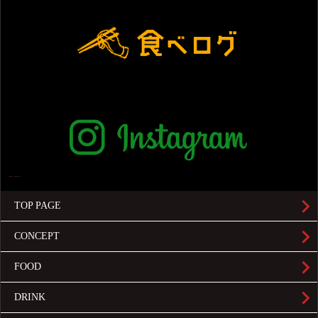
TOP PAGE
CONCEPT
FOOD
DRINK