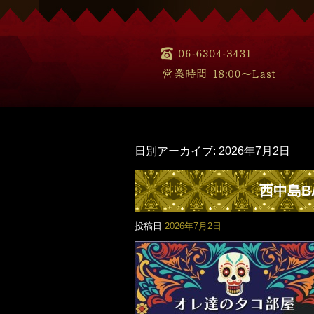
日別アーカイブ:
2026年7月2日
西中島B
投稿日
2026年7月2日