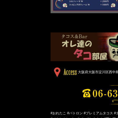
大阪府大阪市淀川区西中島５
#おれたこ #パトロン #プレミアムタコス #