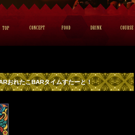
ARおれたこBARタイムすたーと！