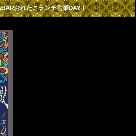
BARおれたこランチ営業DAY！