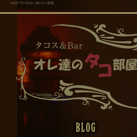
2026 7月 02|オレ達のタコ部屋