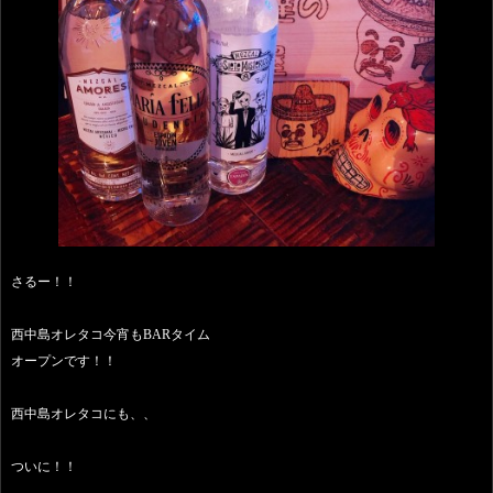
さるー！！
西中島オレタコ今宵もBARタイム
オープンです！！
西中島オレタコにも、、
ついに！！