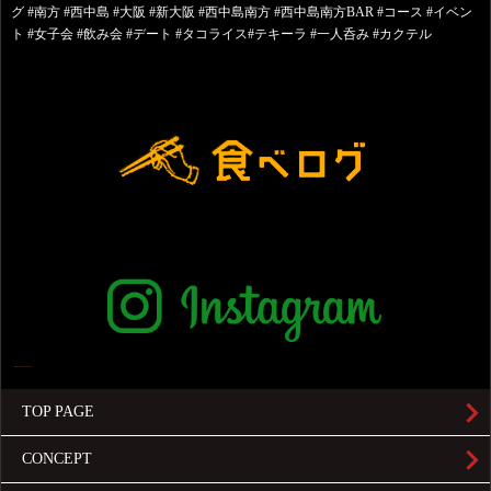
グ #南方 #西中島 #大阪 #新大阪 #西中島南方 #西中島南方BAR #コース #イベン
ト #女子会 #飲み会 #デート #タコライス#テキーラ #一人呑み #カクテル
TOP PAGE
CONCEPT