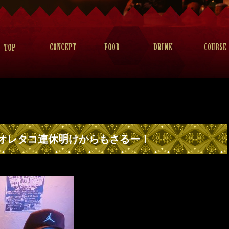
オレタコ連休明けからもさるー！