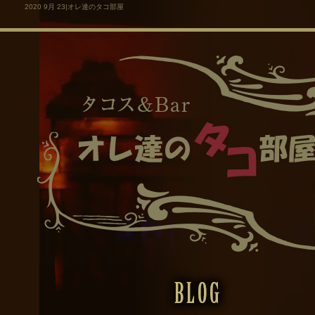
2020 9月 23|オレ達のタコ部屋