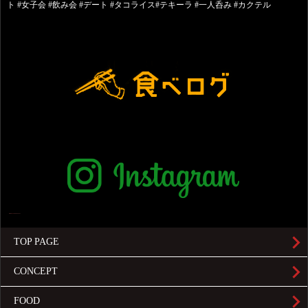
ト #女子会 #飲み会 #デート #タコライス#テキーラ #一人呑み #カクテル
TOP PAGE
CONCEPT
FOOD