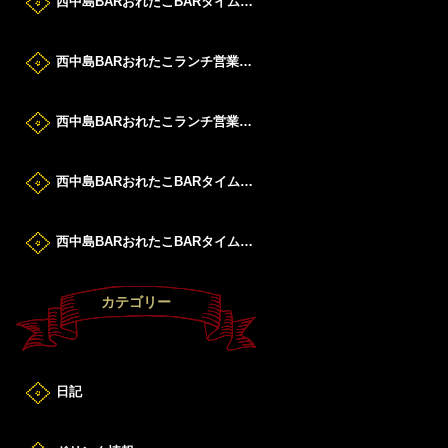
西中島BARおれたこBARタイムすたーと！
西中島BARおれたこランチ営業DAY！
西中島BARおれたこランチ営業DAY！
西中島BARおれたこBARタイムすたーと！
西中島BARおれたこBARタイムすたーと！
カテゴリー
日記