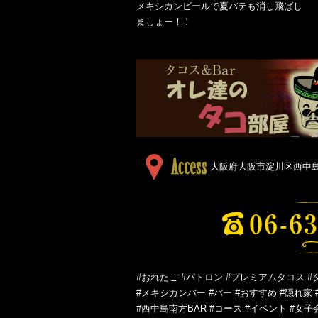
メキシカンビールで夏バテも消し飛ばし
ましょー！！
大阪府大阪市淀川区西中島５
#おれたこ #パトロン #プレミアムタコス #
#メキシカンバー #バー #おすすめ #隠れ家 
#西中島南方BAR #コース #イベント #女子