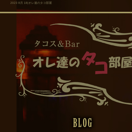
2023 8月 18|オレ達のタコ部屋