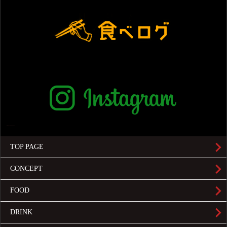
TOP PAGE
CONCEPT
FOOD
DRINK