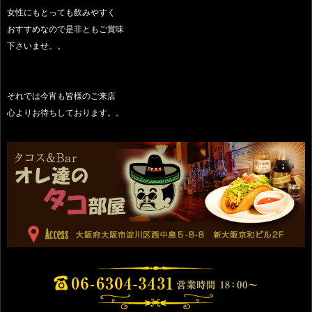
女性にもとっても飲みやすく
おすすめなので是非ともご賞味
下さいませ。。
それでは今宵も皆様のご来店
心よりお待ちしております。。