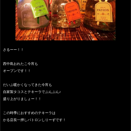
さるーー！！
西中島おれたこ今宵も
オープンです！！
だいぶ暖かくなってきた今宵も
自家製タコスとテキーラでぶんぶん♪
盛り上がりましょー！！
この時季におすすめのテキーラは
かる店長一押しパトロンしりーずです！