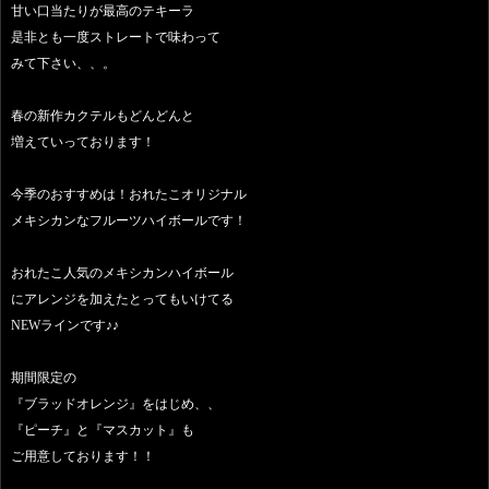
甘い口当たりが最高のテキーラ
是非とも一度ストレートで味わって
みて下さい、、。
春の新作カクテルもどんどんと
増えていっております！
今季のおすすめは！おれたこオリジナル
メキシカンなフルーツハイボールです！
おれたこ人気のメキシカンハイボール
にアレンジを加えたとってもいけてる
NEWラインです♪♪
期間限定の
『ブラッドオレンジ』をはじめ、、
『ピーチ』と『マスカット』も
ご用意しております！！