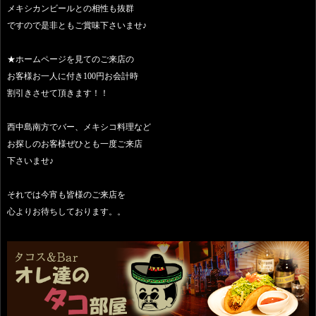
メキシカンビールとの相性も抜群
ですので是非ともご賞味下さいませ♪
★ホームページを見てのご来店の
お客様お一人に付き100円お会計時
割引きさせて頂きます！！
西中島南方でバー、メキシコ料理など
お探しのお客様ぜひとも一度ご来店
下さいませ♪
それでは今宵も皆様のご来店を
心よりお待ちしております。。