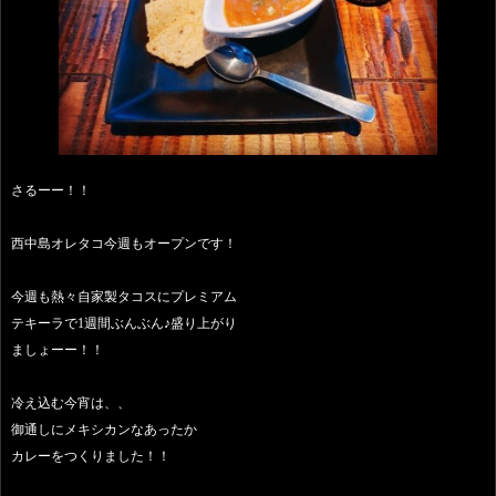
さるーー！！
西中島オレタコ今週もオープンです！
今週も熱々自家製タコスにプレミアム
テキーラで1週間ぶんぶん♪盛り上がり
ましょーー！！
冷え込む今宵は、、
御通しにメキシカンなあったか
カレーをつくりました！！