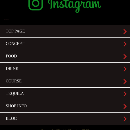
TOP PAGE
CONCEPT
FOOD
DRINK
COURSE
TEQUILA
SHOP INFO
BLOG