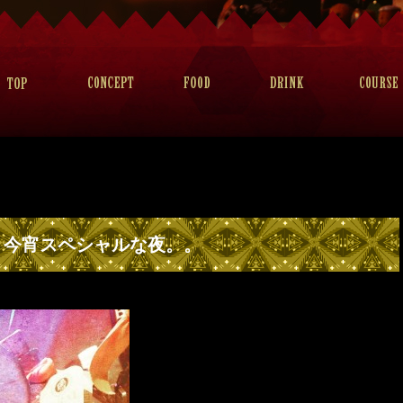
今宵スペシャルな夜。。