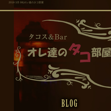
2019 3月 08|オレ達のタコ部屋