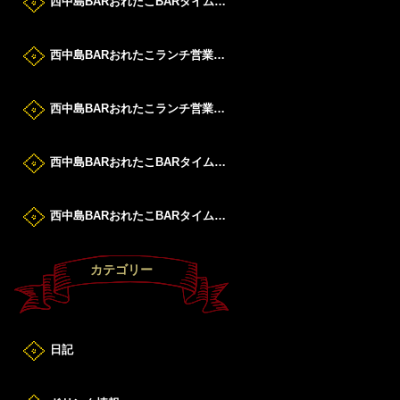
西中島BARおれたこBARタイムすたーと！
西中島BARおれたこランチ営業DAY！
西中島BARおれたこランチ営業DAY！
西中島BARおれたこBARタイムすたーと！
西中島BARおれたこBARタイムすたーと！
カテゴリー
日記