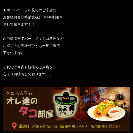
★ホームページを見てのご来店の
お客様お会計時消費税分10%を割引き
させて頂きます！！
西中島南方でバー、メキシコ料理など
お探しのお客様ぜひとも一度ご来店
下さいませ♪
それでは今宵も皆様のご来店を
心よりお待ちしております。。