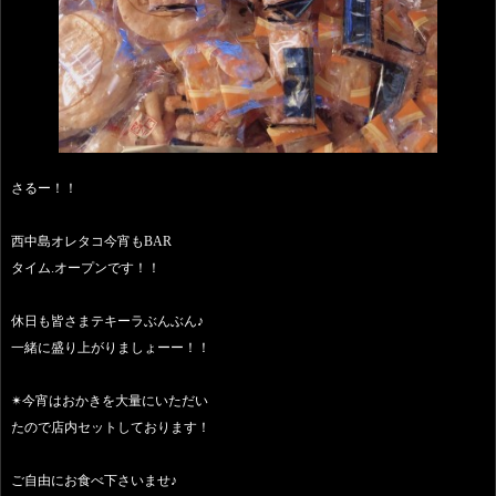
さるー！！
西中島オレタコ今宵もBAR
タイム.オープンです！！
休日も皆さまテキーラぶんぶん♪
一緒に盛り上がりましょーー！！
✴︎今宵はおかきを大量にいただい
たので店内セットしております！
ご自由にお食べ下さいませ♪