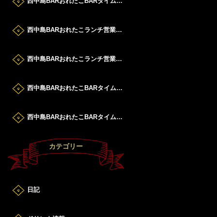
西中島BARおれたこBARタイムすたーと！
西中島BARおれたこランチ営業DAY！
西中島BARおれたこランチ営業DAY！
西中島BARおれたこBARタイムすたーと！
西中島BARおれたこBARタイムすたーと！
カテゴリー
日記