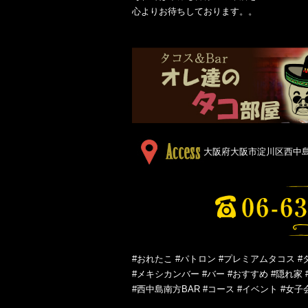
心よりお待ちしております。。
大阪府大阪市淀川区西中島５
#おれたこ #パトロン #プレミアムタコス #
#メキシカンバー #バー #おすすめ #隠れ家 
#西中島南方BAR #コース #イベント #女子