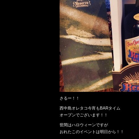
さるー！！
西中島オレタコ今宵もBARタイム
オープンでございます！！
世間はハロウィーンですが
おれたこのイベントは明日から！！