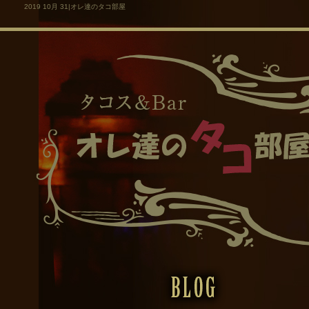
2019 10月 31|オレ達のタコ部屋