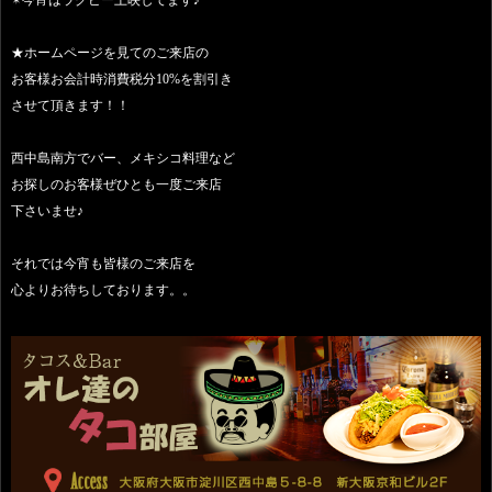
★ホームページを見てのご来店の
お客様お会計時消費税分10%を割引き
させて頂きます！！
西中島南方でバー、メキシコ料理など
お探しのお客様ぜひとも一度ご来店
下さいませ♪
それでは今宵も皆様のご来店を
心よりお待ちしております。。