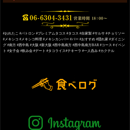
#おれたこ #パトロン #プレミアムタコス #タコス #自家製 #サルサ #チョリソー
#メキシコ #メキシコ料理 #メキシカンバー #バー #おすすめ #隠れ家 #ダイニン
グ #南方 #西中島 #大阪 #新大阪 #西中島南方 #西中島南方BAR #コース #イベン
ト #女子会 #飲み会 #デート #タコライス#テキーラ #一人呑み #カクテル