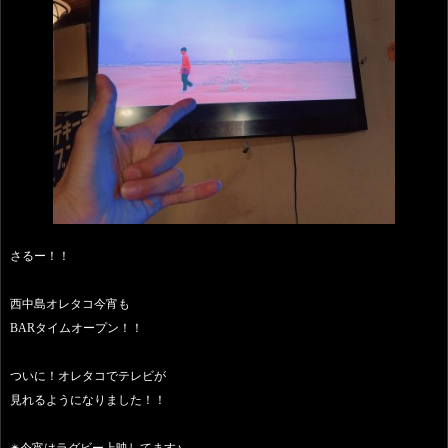
さるー！！
西中島オレタコ今宵も
BARタイムオープン！！
ついに！オレタコでテレビが
見れるようになりました！！
✴︎今宵はラグビー上映してます♪