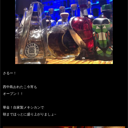
さるー！
西中島おれたこ今宵も
オープン！！
華金！自家製メキシカンで
朝までほっとに盛り上がりましょ~