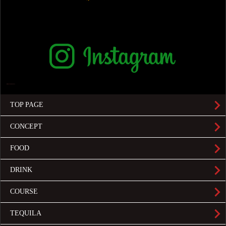
TOP PAGE
CONCEPT
FOOD
DRINK
COURSE
TEQUILA